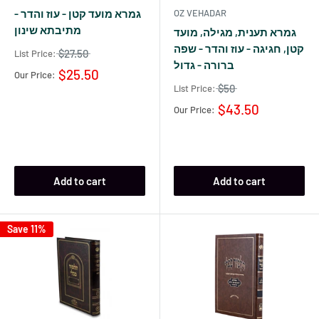
גמרא מועד קטן - עוז והדר -
OZ VEHADAR
מתיבתא שינון
גמרא תענית, מגילה, מועד
קטן, חגיגה - עוז והדר - שפה
$27.50
List Price:
ברורה - גדול
$25.50
Our Price:
$50
List Price:
$43.50
Our Price:
Add to cart
Add to cart
Save 11%