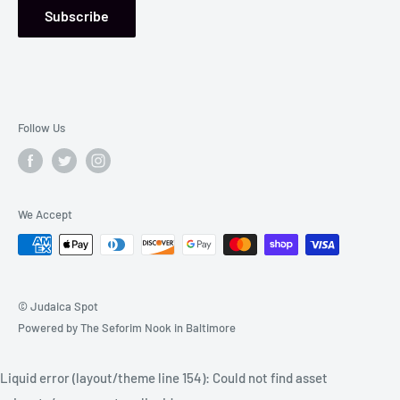
Subscribe
Follow Us
We Accept
© Judaica Spot
Powered by The Seforim Nook in Baltimore
Liquid error (layout/theme line 154): Could not find asset