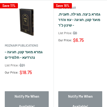
Save 11%
Save 16%
OZ VEHADAR
גמרא ביצה, מגילה, תענית,
מועד קטן, חגיגה - עוז והדר
- שינון כ''ר
$8
List Price:
$6.75
Our Price:
MOZNAIM PUBLICATIONS
גמרא מועד קטן, חגיגה -
נהרדעא - תלמידים
$21
List Price:
$18.75
Our Price:
Notify Me When
Notify Me When
Available!
Available!