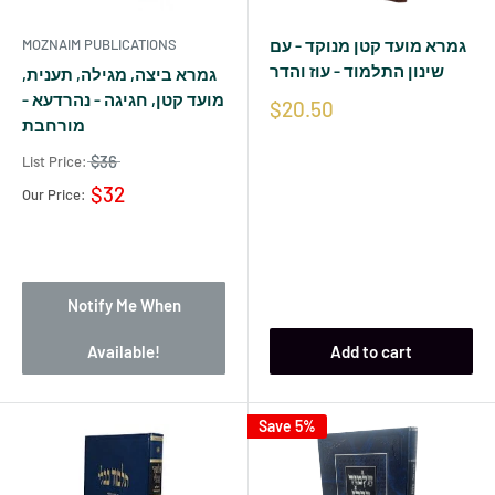
MOZNAIM PUBLICATIONS
גמרא מועד קטן מנוקד - עם
שינון התלמוד - עוז והדר
גמרא ביצה, מגילה, תענית,
מועד קטן, חגיגה - נהרדעא -
$20.50
מורחבת
$36
List Price:
$32
Our Price:
Notify Me When
Available!
Add to cart
Save 5%