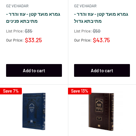
OZ VEHADAR
OZ VEHADAR
גמרא מועד קטן - עוז והדר -
גמרא מועד קטן - עוז והדר -
מתיבתא גדול
מתיבתא פנינים
$35
$50
List Price:
List Price:
$33.25
$43.75
Our Price:
Our Price:
Add to cart
Add to cart
Save 7%
Save 13%