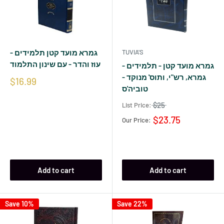
גמרא מועד קטן תלמידים -
TUVIA'S
עוז והדר - עם שינון התלמוד
גמרא מועד קטן - תלמידים -
גמרא, רש"י, ותוס' מנוקד -
$16.99
טוביה'ס
$25
List Price:
$23.75
Our Price:
Add to cart
Add to cart
Save 10%
Save 22%