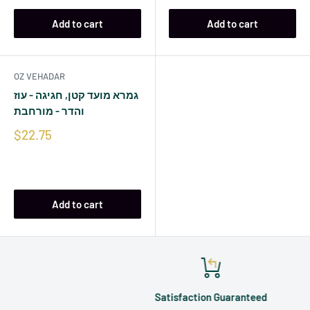
Add to cart
Add to cart
OZ VEHADAR
גמרא מועד קטן, חגיגה - עוז
והדר - מורחבת
$22.75
Add to cart
Satisfaction Guaranteed