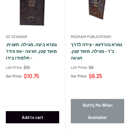
OZ VEHADAR
MOZNAIM PUBLICATIONS
גמרא נהרדעא - צידה לדרך
גמרא ביצה, מגילה, תענית,
כ"ר - מגילה, מועד קטן,
מועד קטן, חגיגה - עוז והדר
חגיגה
- תלמודו בידו
$12
$8
List Price:
List Price:
$10.75
$6.25
Our Price:
Our Price:
Notify Me When
Add to cart
Available!