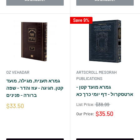
Save 9%
OZ VEHADAR
ARTSCROLL MESORAH
PUBLICATIONS
גמרא תענית, מגילה, מועד
גמרא מועד קטן -
קטן, חגיגה - עוז והדר - שפה
ארטסקרול - דף יומי כרך כא
ברורה - פנינים
$38.99
List Price:
$33.50
$35.50
Our Price: