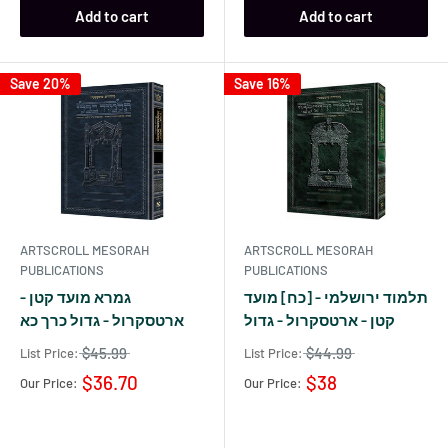
Add to cart
Add to cart
Save 20%
Save 16%
ARTSCROLL MESORAH
ARTSCROLL MESORAH
PUBLICATIONS
PUBLICATIONS
תלמוד ירושלמי - [כח] מועד
גמרא מועד קטן -
קטן - ארטסקרול - גדול
ארטסקרול - גדול כרך כא
$45.99
$44.99
List Price:
List Price:
$36.70
$38
Our Price:
Our Price: